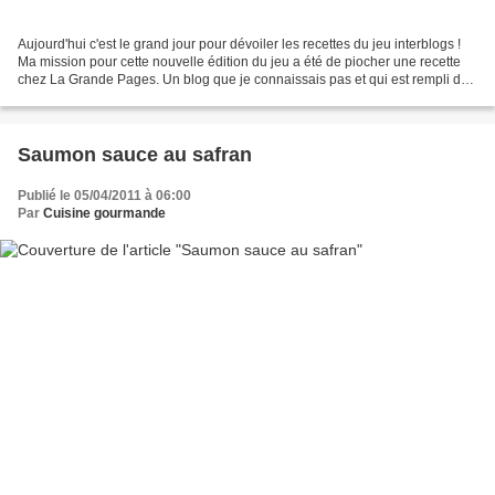
Aujourd'hui c'est le grand jour pour dévoiler les recettes du jeu interblogs !
Ma mission pour cette nouvelle édition du jeu a été de piocher une recette
chez La Grande Pages. Un blog que je connaissais pas et qui est rempli de
bonnes recettes ! J'ai...
Saumon sauce au safran
Publié le 05/04/2011 à 06:00
Par
Cuisine gourmande