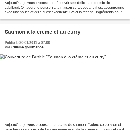
Aujourd'hui je vous propose de découvrir une délicieuse recette de
cabillaud. On adore le poisson à la maison surtout quand il est accompagné
avec une sauce et celle ci est excellente ! Voici la recette : Ingrédients pour 2
personnes : - 2 petits filets...
Saumon à la crème et au curry
Publié le 20/01/2011 à 07:00
Par
Cuisine gourmande
Aujourd'hui je vous propose une recette de saumon. J'adore ce poisson et
cette fois ci j'ai choisis de l'accompagné avec de la crème et du curry et c'est