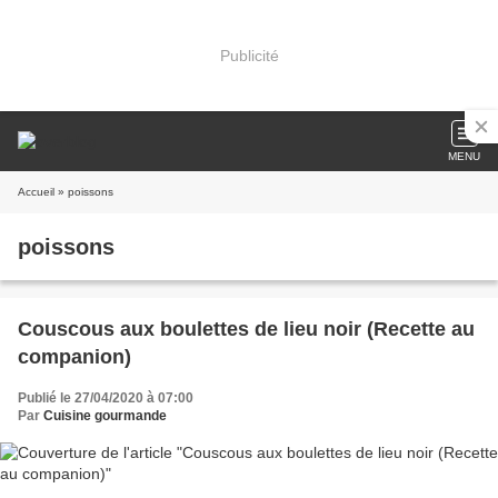
Publicité
MENU
Accueil
» poissons
poissons
Couscous aux boulettes de lieu noir (Recette au
companion)
Publié le 27/04/2020 à 07:00
Par
Cuisine gourmande