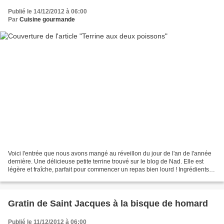
Publié le 14/12/2012 à 06:00
Par
Cuisine gourmande
Voici l'entrée que nous avons mangé au réveillon du jour de l'an de l'année
dernière. Une délicieuse petite terrine trouvé sur le blog de Nad. Elle est
légère et fraîche, parfait pour commencer un repas bien lourd ! Ingrédients
pour environ 4 personnes...
Gratin de Saint Jacques à la bisque de homard
Publié le 11/12/2012 à 06:00