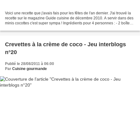
Voici une recette que j'avais fais pour les fêtes de l'an dernier. J'ai trouvé la
recette sur le magazine Guide cuisine de décembre 2010. A servir dans des
minis cocottes c'est super sympa ! Ingrédients pour 4 personnes : - 2 boîtes
de crabe avec chair...
Crevettes à la crème de coco - Jeu interblogs
n°20
Publié le 28/08/2011 à 06:00
Par
Cuisine gourmande