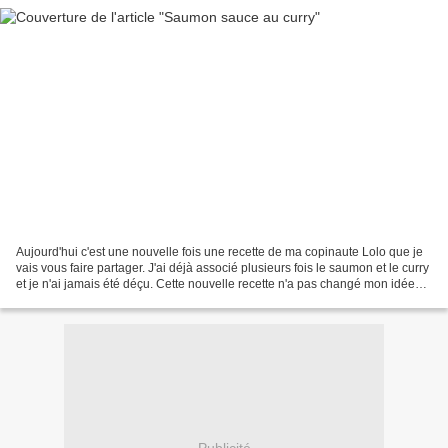
Aujourd'hui c'est une nouvelle fois une recette de ma copinaute Lolo que je
vais vous faire partager. J'ai déjà associé plusieurs fois le saumon et le curry
et je n'ai jamais été déçu. Cette nouvelle recette n'a pas changé mon idée
sur cette association...