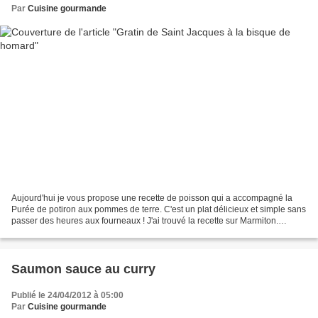
Par
Cuisine gourmande
Aujourd'hui je vous propose une recette de poisson qui a accompagné la
Purée de potiron aux pommes de terre. C'est un plat délicieux et simple sans
passer des heures aux fourneaux ! J'ai trouvé la recette sur Marmiton.
Ingrédients (pour 6 personnes) :...
Saumon sauce au curry
Publié le 24/04/2012 à 05:00
Par
Cuisine gourmande