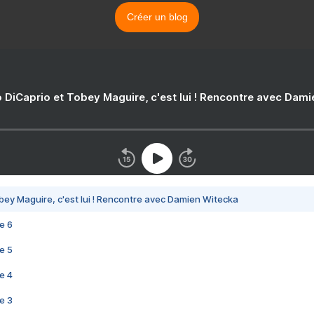
Créer un blog
 DiCaprio et Tobey Maguire, c'est lui ! Rencontre avec Dam
bey Maguire, c'est lui ! Rencontre avec Damien Witecka
e 6
e 5
e 4
e 3