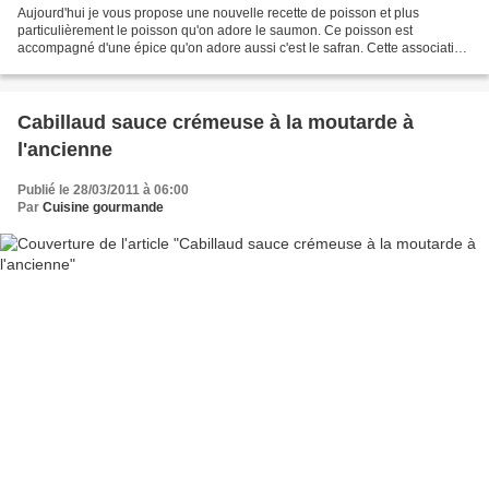
Aujourd'hui je vous propose une nouvelle recette de poisson et plus
particulièrement le poisson qu'on adore le saumon. Ce poisson est
accompagné d'une épice qu'on adore aussi c'est le safran. Cette association
est un régal. C'est une recette que j'ai...
Cabillaud sauce crémeuse à la moutarde à
l'ancienne
Publié le 28/03/2011 à 06:00
Par
Cuisine gourmande