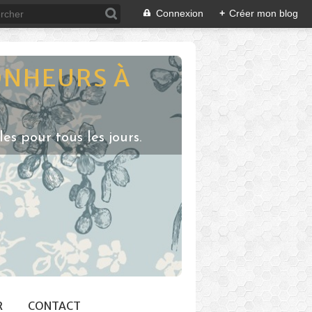
Connexion
+
Créer mon blog
ONHEURS À
s pour tous les jours.
R
CONTACT