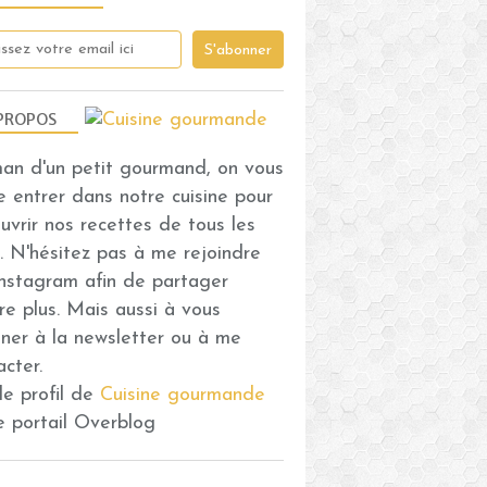
PROPOS
n d'un petit gourmand, on vous
CRÈMES - MOUSSES ET CONFITURES
se entrer dans notre cuisine pour
uvrir nos recettes de tous les
s. N'hésitez pas à me rejoindre
Instagram afin de partager
re plus. Mais aussi à vous
ner à la newsletter ou à me
acter.
 le profil de
Cuisine gourmande
le portail Overblog
CRÈMES - MOUSSES ET CONFITURES