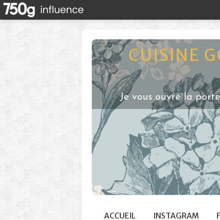
CUISINE 
Je vous ouvre la port
ACCUEIL
INSTAGRAM