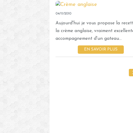
04/11/2010
Aujourd'hui je vous propose la recet
la crème anglaise, vraiment excellent
accompagnement d'un gateau...
EN SAVOIR PLUS