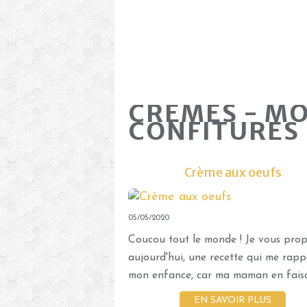
CREMES - MO
CONFITURES
Crème aux oeufs
05/05/2020
Coucou tout le monde ! Je vous pro
aujourd'hui, une recette qui me rapp
mon enfance, car ma maman en faisai
EN SAVOIR PLUS