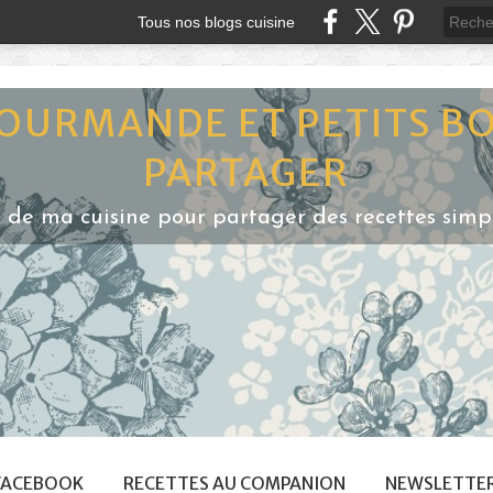
Tous nos blogs cuisine
GOURMANDE ET PETITS B
PARTAGER
e de ma cuisine pour partager des recettes simple
FACEBOOK
RECETTES AU COMPANION
NEWSLETTE