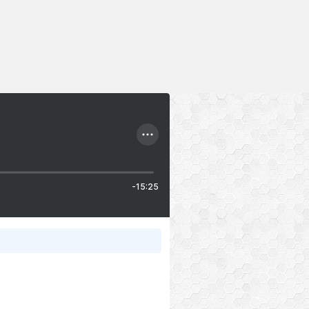
-15:25