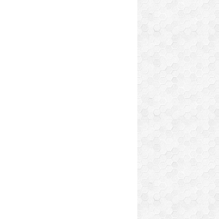
CRÈMES - MOUSSES ET CONFITURES