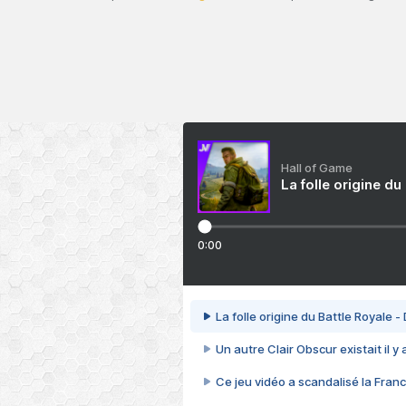
Hall of Game
La folle origine du
0:00
La folle origine du Battle Royale -
Un autre Clair Obscur existait il y
Ce jeu vidéo a scandalisé la Franc