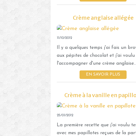
Crème anglaise allégée
11/10/2012
Il y a quelques temps j'ai fais un br
aux pépites de chocolat et j'ai voulu
l'accompagner d'une crème anglaise...
EN SAVOIR PLUS
Crème à la vanille en papill
25/01/2012
La première recette que j'ai voulu te
avec mes papillotes reçues de la par