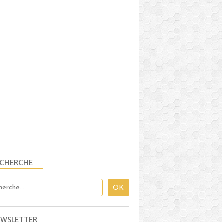
CRÈMES - MOUSSES ET CONFITURES
ECHERCHE
CRÈMES - MOUSSES ET CONFITURES
EWSLETTER