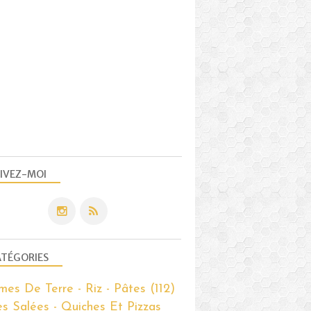
IVEZ-MOI
TÉGORIES
es De Terre - Riz - Pâtes
(112)
es Salées - Quiches Et Pizzas