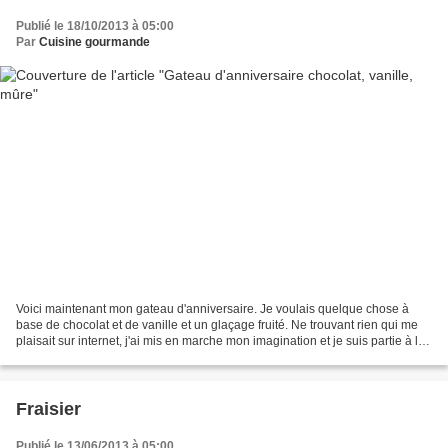
Publié le 18/10/2013 à 05:00
Par
Cuisine gourmande
Voici maintenant mon gateau d'anniversaire. Je voulais quelque chose à
base de chocolat et de vanille et un glaçage fruité. Ne trouvant rien qui me
plaisait sur internet, j'ai mis en marche mon imagination et je suis partie à la
recherche de chaque étage...
Fraisier
Publié le 13/06/2013 à 05:00