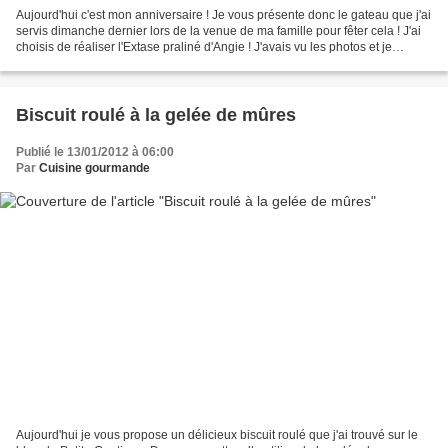
Aujourd'hui c'est mon anniversaire ! Je vous présente donc le gateau que j'ai
servis dimanche dernier lors de la venue de ma famille pour fêter cela ! J'ai
choisis de réaliser l'Extase praliné d'Angie ! J'avais vu les photos et je
m'étais dis que celui...
Biscuit roulé à la gelée de mûres
Publié le 13/01/2012 à 06:00
Par
Cuisine gourmande
Aujourd'hui je vous propose un délicieux biscuit roulé que j'ai trouvé sur le