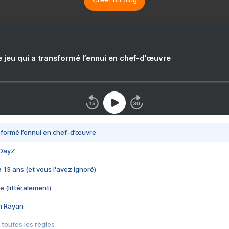
e jeu qui a transformé l’ennui en chef-d’œuvre
nsformé l’ennui en chef-d’œuvre
 DayZ
 a 13 ans (et vous l'avez ignoré)
e (littéralement)
im Rayan
 toutes les règles