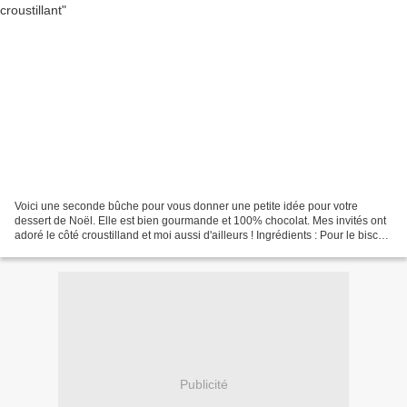
Voici une seconde bûche pour vous donner une petite idée pour votre
dessert de Noël. Elle est bien gourmande et 100% chocolat. Mes invités ont
adoré le côté croustilland et moi aussi d'ailleurs ! Ingrédients : Pour le biscuit
: - 3 œufs - 62 g de sucre...
Publicité