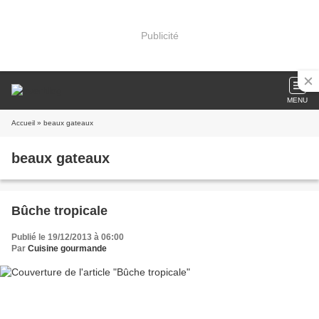
Publicité
MENU
Accueil
» beaux gateaux
beaux gateaux
Bûche tropicale
Publié le 19/12/2013 à 06:00
Par
Cuisine gourmande