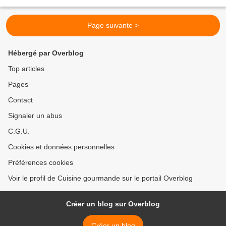
tout cas elle est vraiment...
Page suivante >
Hébergé par Overblog
Top articles
Pages
Contact
Signaler un abus
C.G.U.
Cookies et données personnelles
Préférences cookies
Voir le profil de Cuisine gourmande sur le portail Overblog
Créer un blog sur Overblog
Créer un blog