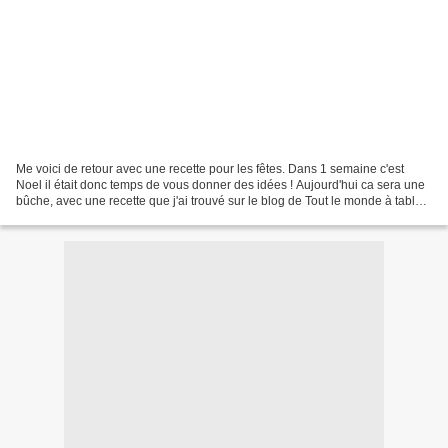
Me voici de retour avec une recette pour les fêtes. Dans 1 semaine c'est
Noel il était donc temps de vous donner des idées ! Aujourd'hui ca sera une
bûche, avec une recette que j'ai trouvé sur le blog de Tout le monde à table.
Je m'excuse pour mon absence....