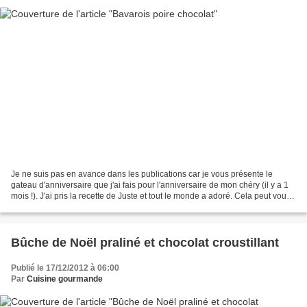
Je ne suis pas en avance dans les publications car je vous présente le
gateau d'anniversaire que j'ai fais pour l'anniversaire de mon chéry (il y a 1
mois !). J'ai pris la recette de Juste et tout le monde a adoré. Cela peut vous
donner une idée si vous...
Bûche de Noël praliné et chocolat croustillant
Publié le 17/12/2012 à 06:00
Par
Cuisine gourmande