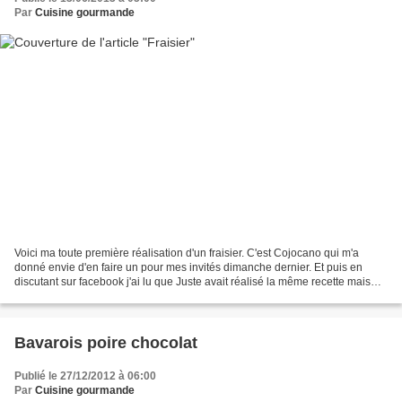
Par
Cuisine gourmande
Voici ma toute première réalisation d'un fraisier. C'est Cojocano qui m'a
donné envie d'en faire un pour mes invités dimanche dernier. Et puis en
discutant sur facebook j'ai lu que Juste avait réalisé la même recette mais
que sa crème anglaise était trop...
Bavarois poire chocolat
Publié le 27/12/2012 à 06:00
Par
Cuisine gourmande